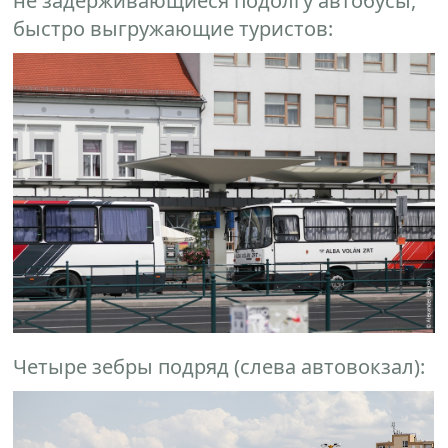
не задерживающиеся подолгу автобусы,
быстро выгружающие туристов:
Четыре зебры подряд (слева автовокзал):