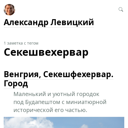
Александр Левицкий
1 заметка с тегом
Секешвехервар
Венгрия, Секешфехервар.
Город
Маленький и уютный городок
под Будапештом с миниатюрной
исторической его частью.