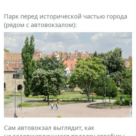
Парк перед исторической частью города
(рядом с автовокзалом):
Сам автовокзал выглядит, как