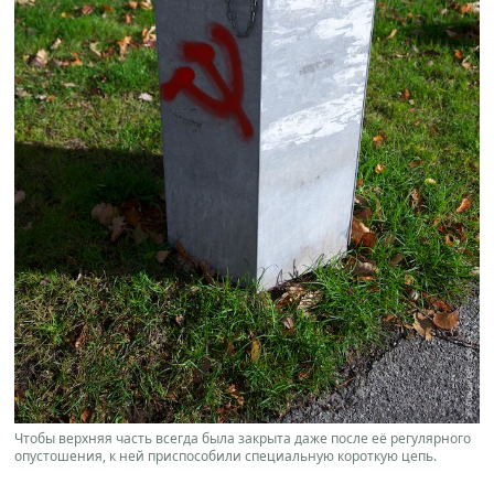
Чтобы верхняя часть всегда была закрыта даже после её регулярного
опустошения, к ней приспособили специальную короткую цепь.