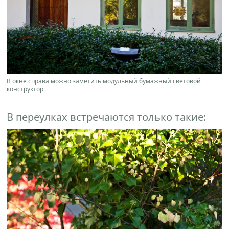
В окне справа можно заметить модульный бумажный световой
конструктор
В переулках встречаются только такие: