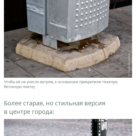
Чтобы её не унесло ветром, к основанию прикрепили тяжелую
бетонную плитку
Более старая, но стильная версия
в центре города: