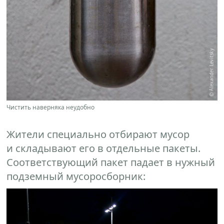
Чистить наверняка неудобно
Жители специально отбирают мусор
и складывают его в отдельные пакеты.
Соответствующий пакет падает в нужный
подземный мусоросборник: