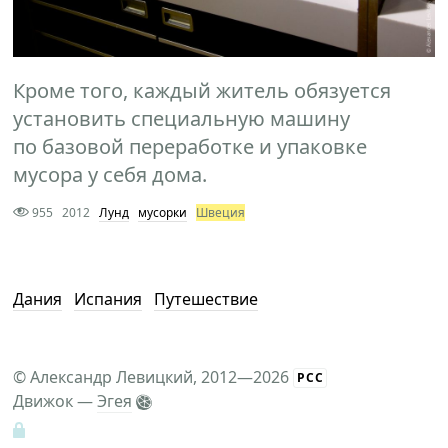
Кроме того, каждый житель обязуется
установить специальную машину
по базовой переработке и упаковке
мусора у себя дома.
955
2012
Лунд
мусорки
Швеция
Дания
Испания
Путешествие
©
Александр Левицкий
, 2012—2026
РСС
Движок —
Эгея